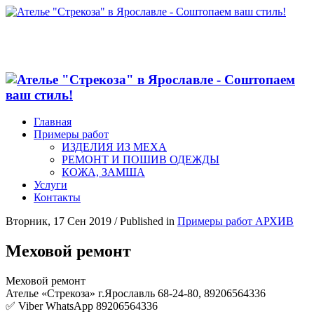
Главная
Примеры работ
ИЗДЕЛИЯ ИЗ МЕХА
РЕМОНТ И ПОШИВ ОДЕЖДЫ
КОЖА, ЗАМША
Услуги
Контакты
Вторник, 17 Сен 2019
/
Published in
Примеры работ АРХИВ
Меховой ремонт
Меховой ремонт
Ателье «Стрекоза» г.Ярославль 68-24-80, 89206564336
✅ Viber WhatsApp 89206564336