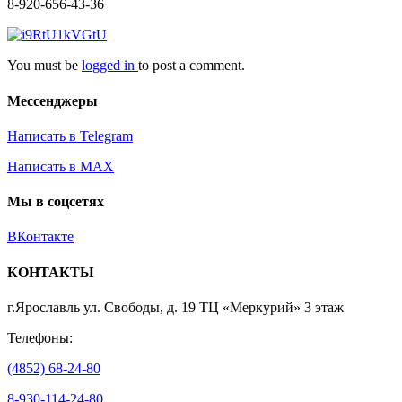
8-920-656-43-36
You must be
logged in
to post a comment.
Мессенджеры
Написать в Telegram
Написать в MAX
Мы в соцсетях
ВКонтакте
КОНТАКТЫ
г.Ярославль ул. Свободы, д. 19 ТЦ «Меркурий» 3 этаж
Телефоны:
(4852) 68-24-80
8-930-114-24-80