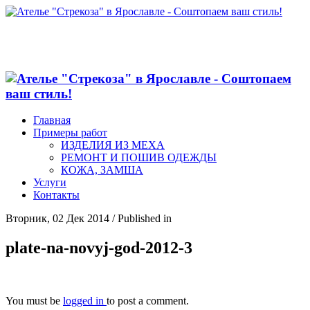
Главная
Примеры работ
ИЗДЕЛИЯ ИЗ МЕХА
РЕМОНТ И ПОШИВ ОДЕЖДЫ
КОЖА, ЗАМША
Услуги
Контакты
Вторник, 02 Дек 2014
/
Published in
plate-na-novyj-god-2012-3
You must be
logged in
to post a comment.