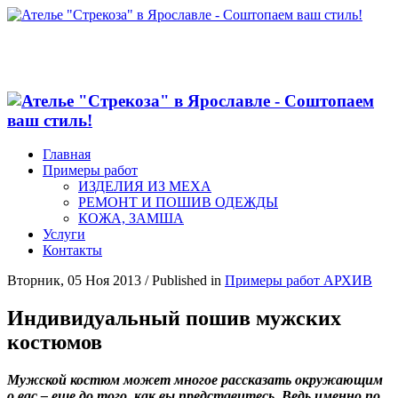
Главная
Примеры работ
ИЗДЕЛИЯ ИЗ МЕХА
РЕМОНТ И ПОШИВ ОДЕЖДЫ
КОЖА, ЗАМША
Услуги
Контакты
Вторник, 05 Ноя 2013
/
Published in
Примеры работ АРХИВ
Индивидуальный пошив мужских
костюмов
Мужской костюм может многое рассказать окружающим
о вас – еще до того, как вы представитесь. Ведь именно по